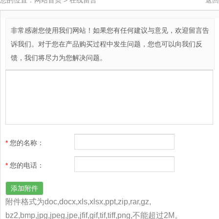
非常感谢您使用我们网站！如果您有任何建议与意见，欢迎留言告
诉我们。对于您在产品购买过程中发生问题，您也可以向我们反
馈，我们将尽力为您解决问题。
*
您的名称
：
*
您的电话
：
添加附件
附件格式为doc,docx,xls,xlsx,ppt,zip,rar,gz,
bz2,bmp,jpg,jpeg,jpe,jfif,gif,tif,tiff,png,不能超过2M。