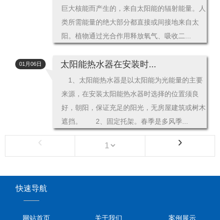
巨大核能而产生的，来自太阳能的辐射能量。人
类所需能量的绝大部分都直接或间接地来自太
阳。植物通过光合作用释放氧气、吸收二...
太阳能热水器在安装时...
01月06日
1、太阳能热水器是以太阳能为光能量的主要
来源，在安装太阳能热水器时选择的位置须良
好，朝阳，保证充足的阳光，无房屋建筑或树木
遮挡。 2、固定托架。春季是多风季...
‹
›
快速导航
——
网站首页
关于我们
案例展示