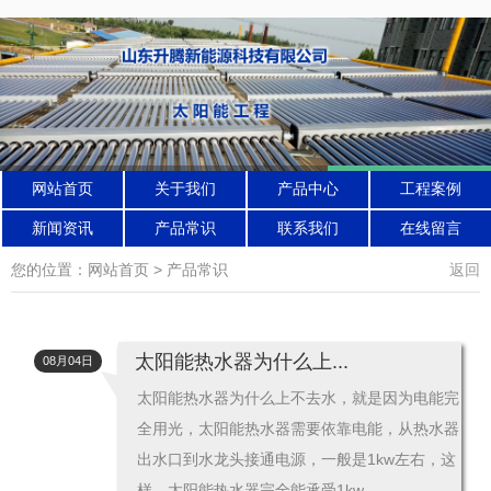
网站首页
关于我们
产品中心
工程案例
新闻资讯
产品常识
联系我们
在线留言
您的位置：网站首页 > 产品常识
返回
太阳能热水器为什么上...
08月04日
太阳能热水器为什么上不去水，就是因为电能完
全用光，太阳能热水器需要依靠电能，从热水器
出水口到水龙头接通电源，一般是1kw左右，这
样，太阳能热水器完全能承受1kw...