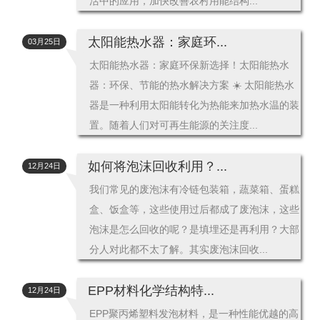
活中的应用，加快改善农村用能结构...
太阳能热水器：家庭环...
03月25日
太阳能热水器：家庭环保新选择！太阳能热水
器：环保、节能的热水解决方案 ☀️ 太阳能热水
器是一种利用太阳能转化为热能来加热水温的装
置。随着人们对可再生能源的关注度...
如何将泡沫回收利用？...
12月24日
我们常见的废泡沫有冷链包装箱，蔬菜箱、蛋糕
盒、饭盒等，这些使用过后都成了废泡沫，这些
泡沫是怎么回收的呢？是填埋还是再利用？大部
分人对此都不太了解。其实废泡沫回收...
EPP材料化学结构特...
12月24日
EPP聚丙烯塑料发泡材料，是一种性能优越的高