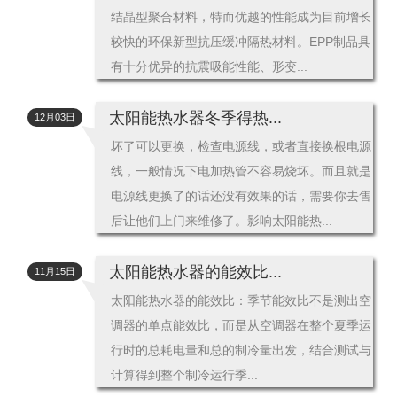
结晶型聚合材料，特而优越的性能成为目前增长
较快的环保新型抗压缓冲隔热材料。EPP制品具
有十分优异的抗震吸能性能、形变...
太阳能热水器冬季得热...
12月03日
坏了可以更换，检查电源线，或者直接换根电源
线，一般情况下电加热管不容易烧坏。而且就是
电源线更换了的话还没有效果的话，需要你去售
后让他们上门来维修了。影响太阳能热...
太阳能热水器的能效比...
11月15日
太阳能热水器的能效比：季节能效比不是测出空
调器的单点能效比，而是从空调器在整个夏季运
行时的总耗电量和总的制冷量出发，结合测试与
计算得到整个制冷运行季...