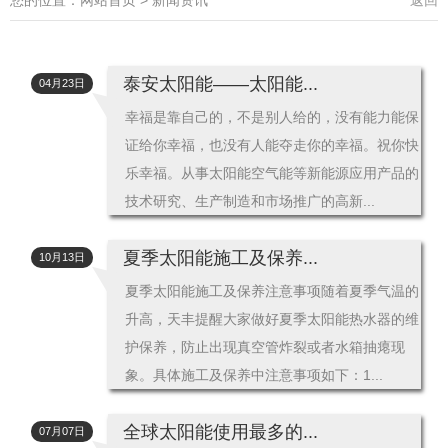
泰安太阳能——太阳能...
04月23日
幸福是靠自己的，不是别人给的，没有能力能保
证给你幸福，也没有人能夺走你的幸福。祝你快
乐幸福。从事太阳能空气能等新能源应用产品的
技术研究、生产制造和市场推广的高新...
夏季太阳能施工及保养...
10月13日
夏季太阳能施工及保养注意事项随着夏季气温的
升高，天丰提醒大家做好夏季太阳能热水器的维
护保养，防止出现真空管炸裂或者水箱抽瘪现
象。具体施工及保养中注意事项如下：1...
全球太阳能使用最多的...
07月07日